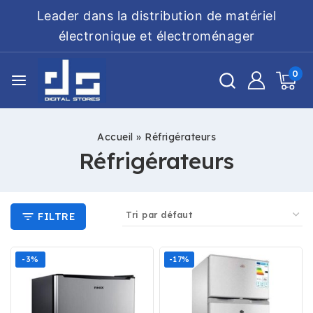
Leader dans la distribution de matériel
électronique et électroménager
0
Accueil
»
Réfrigérateurs
Réfrigérateurs
FILTRE
-3%
-17%