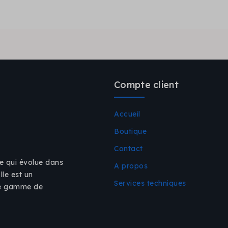
Compte client
Accueil
Boutique
Contact
e qui évolue dans
A propos
Elle est un
Services techniques
ne gamme de