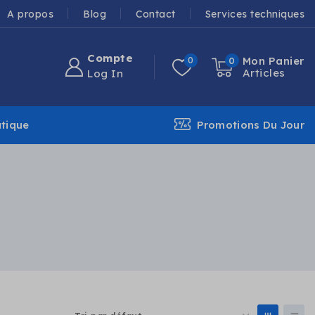
A propos
Blog
Contact
Services techniques
Compte
Mon Panier
0
0
Articles
Log In
tique
Promotions Du Jour