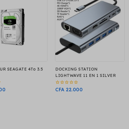
UR SEAGATE 4To 3.5
DOCKING STATION
LIGHTWAVE 11 EN 1 SILVER
0
00
CFA
22.000
sur
5