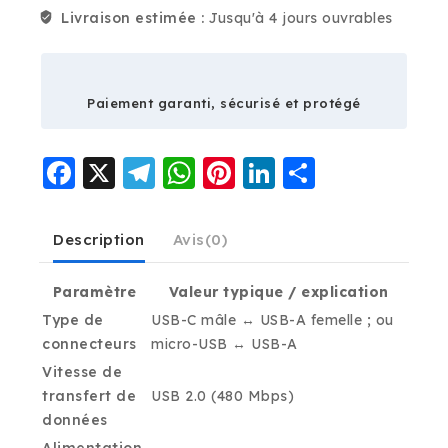
Livraison estimée :
Jusqu'à 4 jours ouvrables
Paiement garanti, sécurisé et protégé
Facebook
X
Telegram
WhatsApp
Pinterest
LinkedIn
Partage
Description
Avis(0)
Paramètre
Valeur typique / explication
Type de
USB-C mâle ↔ USB-A femelle ; ou
connecteurs
micro-USB ↔ USB-A
Vitesse de
transfert de
USB 2.0 (480 Mbps)
données
Alimentation