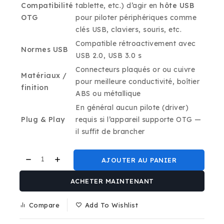
Compatibilité
tablette, etc.) d’agir en
hôte USB
OTG
pour piloter périphériques comme
clés USB, claviers, souris, etc.
Compatible rétroactivement avec
Normes USB
USB 2.0, USB 3.0 s
Connecteurs plaqués or ou cuivre
Matériaux /
pour meilleure conductivité, boîtier
finition
ABS ou métallique
En général aucun pilote (driver)
Plug & Play
requis si l’appareil supporte OTG —
il suffit de brancher
AJOUTER AU PANIER
ACHETER MAINTENANT
Compare
Add To Wishlist