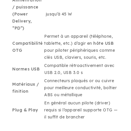
/ puissance
(Power
jusqu’à 45 W
Delivery,
“PD”)
Permet à un appareil (téléphone,
Compatibilité
tablette, etc.) d’agir en
hôte USB
OTG
pour piloter périphériques comme
clés USB, claviers, souris, etc.
Compatible rétroactivement avec
Normes USB
USB 2.0, USB 3.0 s
Connecteurs plaqués or ou cuivre
Matériaux /
pour meilleure conductivité, boîtier
finition
ABS ou métallique
En général aucun pilote (driver)
Plug & Play
requis si l’appareil supporte OTG —
il suffit de brancher