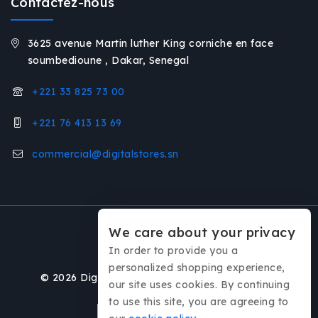
Contactez-nous
3625 avenue Martin luther King corniche en face
soumbedioune , Dakar, Senegal
+221 33 825 73 00
+221 76 413 13 69
commercial@digitalstores.sn
We care about your privacy
In order to provide you a
personalized shopping experience,
© 2026 Digital Stores / Réalisé par
Interkative
our site uses cookies. By continuing
to use this site, you are agreeing to