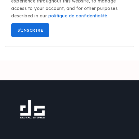
experience throughout this website, to manage
access to your account, and for other purposes
described in our
politique de confidentialité
.
S’INSCRIRE