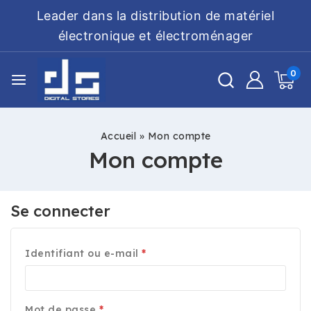
Leader dans la distribution de matériel
électronique et électroménager
0
Accueil
»
Mon compte
Mon compte
Se connecter
Identifiant ou e-mail
*
Mot de passe
*