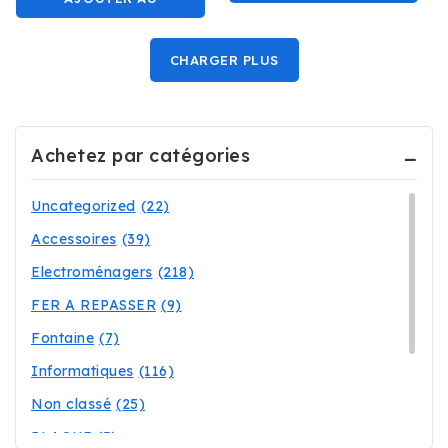
PANIER
PANIER
CHARGER PLUS
Achetez par catégories
Uncategorized
(22)
Accessoires
(39)
Electroménagers
(218)
FER A REPASSER
(9)
Fontaine
(7)
Informatiques
(116)
Non classé
(25)
PLAQUE
(3)