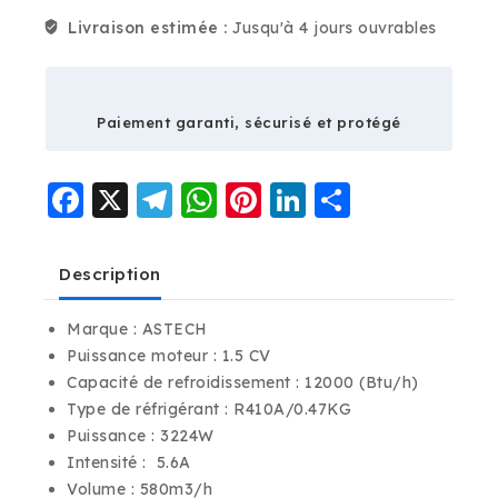
Livraison estimée :
Jusqu'à 4 jours ouvrables
Paiement garanti, sécurisé et protégé
Facebook
X
Telegram
WhatsApp
Pinterest
LinkedIn
Partage
Description
Marque : ASTECH
Puissance moteur : 1.5 CV
Capacité de refroidissement : 12000 (Btu/h)
Type de réfrigérant : R410A/0.47KG
Puissance : 3224W
Intensité : 5.6A
Volume : 580m3/h