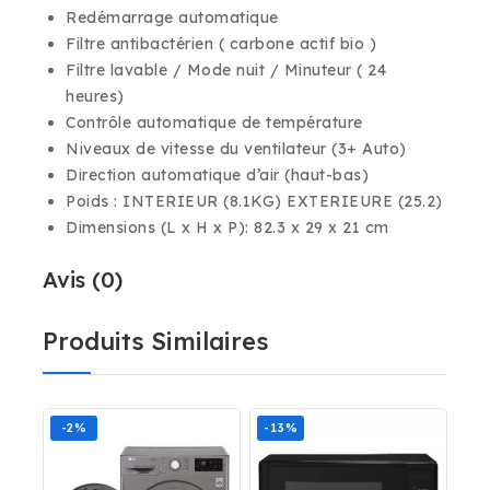
Redémarrage automatique
Filtre antibactérien ( carbone actif bio )
Filtre lavable / Mode nuit / Minuteur ( 24
heures)
Contrôle automatique de température
Niveaux de vitesse du ventilateur (3+ Auto)
Direction automatique d’air (haut-bas)
Poids : INTERIEUR (8.1KG) EXTERIEURE (25.2)
Dimensions (L x H x P): 82.3 x 29 x 21 cm
Avis (0)
Produits Similaires
-2%
-13%