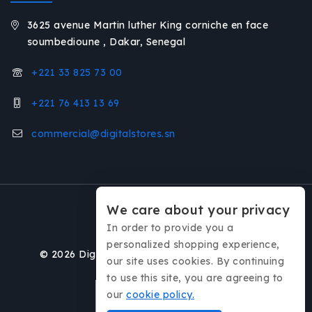
3625 avenue Martin luther King corniche en face
soumbedioune , Dakar, Senegal
+221 33 825 73 00
+221 76 413 13 69
commercial@digitalstores.sn
We care about your privacy
In order to provide you a
personalized shopping experience,
© 2026 Digital Stores / Réalisé par
Interkative
our site uses cookies. By continuing
to use this site, you are agreeing to
our
cookie policy.