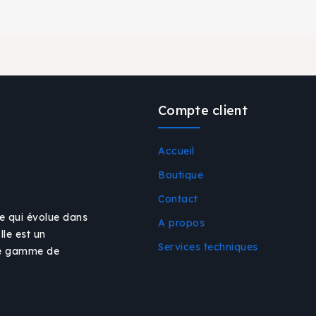
Compte client
Accueil
Boutique
Contact
e qui évolue dans
A propos
Elle est un
Services techniques
ne gamme de