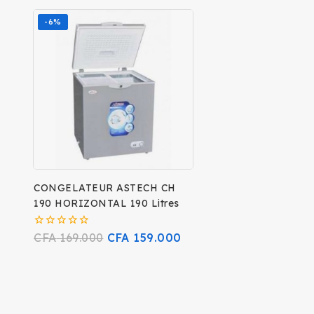
-6%
CONGELATEUR ASTECH CH
190 HORIZONTAL 190 Litres
0
CFA
169.000
CFA
159.000
sur
5