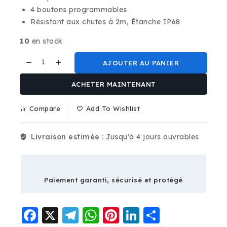
4 boutons programmables
Résistant aux chutes à 2m, Étanche IP68
10
en stock
AJOUTER AU PANIER
ACHETER MAINTENANT
Compare
Add To Wishlist
Livraison estimée :
Jusqu'à 4 jours ouvrables
Paiement garanti, sécurisé et protégé
Facebook
X
Telegram
WhatsApp
Pinterest
LinkedIn
Partage