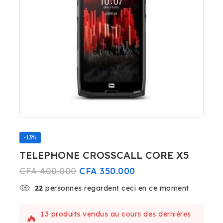
-13%
TELEPHONE CROSSCALL CORE X5
CFA
400.000
CFA
350.000
22
personnes regardent ceci en ce moment
13 produits vendus au cours des dernières