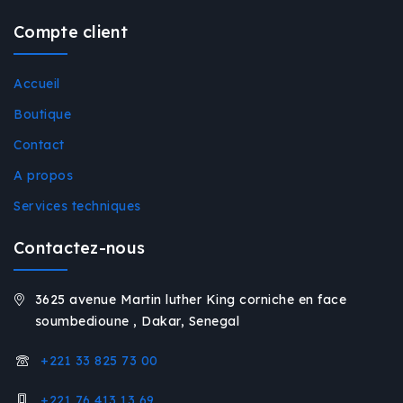
Compte client
Accueil
Boutique
Contact
A propos
Services techniques
Contactez-nous
3625 avenue Martin luther King corniche en face
soumbedioune , Dakar, Senegal
+221 33 825 73 00
+221 76 413 13 69