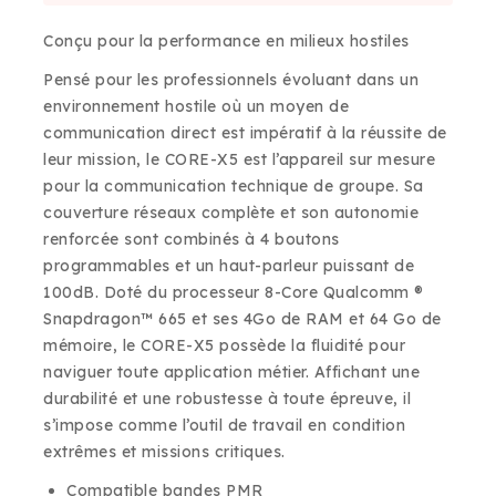
15 heures
Vente rapide ! Plus de 10 personnes ont ce
Conçu pour la performance en milieux hostiles
produit dans leur panier
Pensé pour les professionnels évoluant dans un
environnement hostile où un moyen de
communication direct est impératif à la réussite de
leur mission, le CORE-X5 est l’appareil sur mesure
pour la communication technique de groupe. Sa
couverture réseaux complète et son autonomie
renforcée sont combinés à 4 boutons
programmables et un haut-parleur puissant de
100dB. Doté du processeur 8-Core Qualcomm ®
Snapdragon™ 665 et ses 4Go de RAM et 64 Go de
mémoire, le CORE-X5 possède la fluidité pour
naviguer toute application métier. Affichant une
durabilité et une robustesse à toute épreuve, il
s’impose comme l’outil de travail en condition
extrêmes et missions critiques.
Compatible bandes PMR