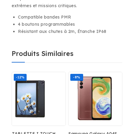
extrêmes et missions critiques.
Compatible bandes PMR
4 boutons programmables
Résistant aux chutes à 2m, Étanche IP68
Produits Similaires
-12%
-8%
TABLETTE I TOUCH
Samsung Galaxy A04S