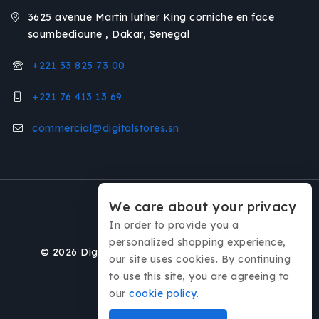
3625 avenue Martin luther King corniche en face
soumbedioune , Dakar, Senegal
+221 33 825 73 00
+221 76 413 13 69
commercial@digitalstores.sn
We care about your privacy
In order to provide you a
personalized shopping experience,
© 2026 Digital Stores / Réalisé par
Interkative
our site uses cookies. By continuing
to use this site, you are agreeing to
our
cookie policy.