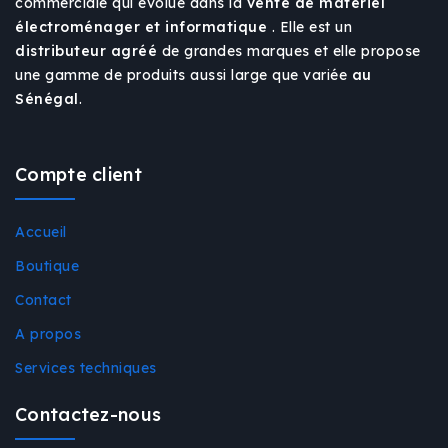
commerciale qui évolue dans la
vente de matériel
électroménager et informatique
. Elle est un
distributeur agréé
de grandes marques et elle propose
une gamme de produits aussi large que variée
au
Sénégal
.
Compte client
Accueil
Boutique
Contact
A propos
Services techniques
Contactez-nous