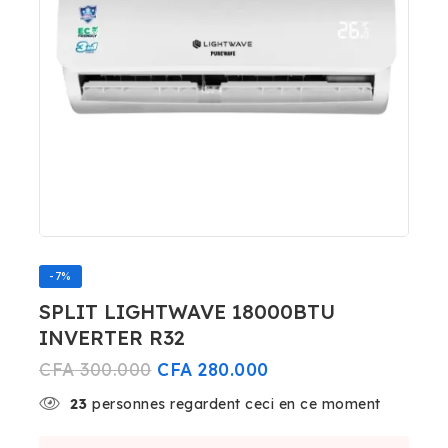
-7%
SPLIT LIGHTWAVE 18000BTU
INVERTER R32
CFA
300.000
CFA
280.000
23
personnes regardent ceci en ce moment