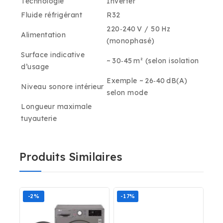
Technologie
Inverter
Fluide réfrigérant
R32
220‑240 V / 50 Hz
Alimentation
(monophasé)
Surface indicative
~ 30‑45 m² (selon isolation
d’usage
Exemple ~ 26‑40 dB(A)
Niveau sonore intérieur
selon mode
Longueur maximale
tuyauterie
Produits Similaires
-2%
-17%