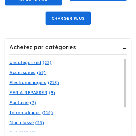
PANIER
PANIER
CHARGER PLUS
Achetez par catégories
Uncategorized
(22)
Accessoires
(39)
Electroménagers
(218)
FER A REPASSER
(9)
Fontaine
(7)
Informatiques
(116)
Non classé
(25)
PLAQUE
(3)