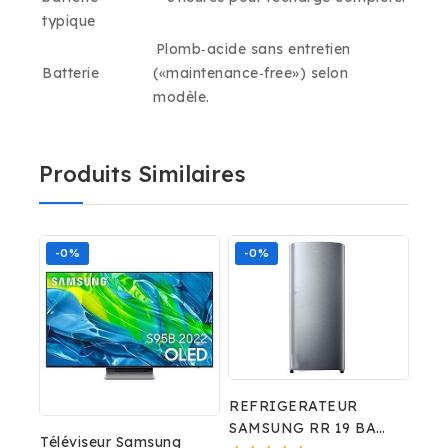
typique
Plomb‑acide sans entretien
Batterie
(«maintenance‑free») selon
modèle.
Produits Similaires
-0%
-0%
REFRIGERATEUR
SAMSUNG RR 19 BAR
Téléviseur Samsung