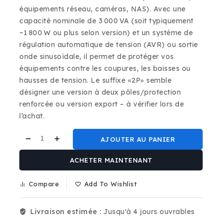
équipements réseau, caméras, NAS). Avec une
capacité nominale de 3 000 VA (soit typiquement
~1 800 W ou plus selon version) et un système de
régulation automatique de tension (AVR) ou sortie
onde sinusoïdale, il permet de protéger vos
équipements contre les coupures, les baisses ou
hausses de tension. Le suffixe «2P» semble
désigner une version à deux pôles/protection
renforcée ou version export – à vérifier lors de
l’achat.
AJOUTER AU PANIER
ACHETER MAINTENANT
Compare
Add To Wishlist
Livraison estimée :
Jusqu'à 4 jours ouvrables