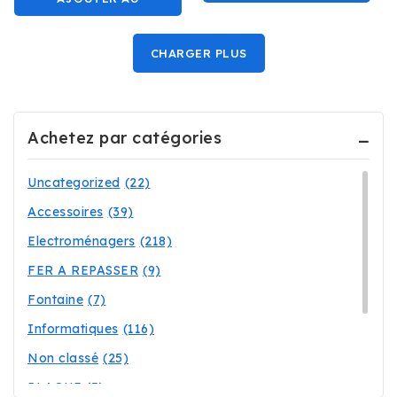
PANIER
PANIER
CHARGER PLUS
Achetez par catégories
Uncategorized
(22)
Accessoires
(39)
Electroménagers
(218)
FER A REPASSER
(9)
Fontaine
(7)
Informatiques
(116)
Non classé
(25)
PLAQUE
(3)