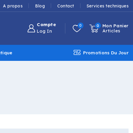
A propos
Blog
Contact
Services techniques
Compte
Mon Panier
0
0
Articles
Log In
tique
Promotions Du Jour